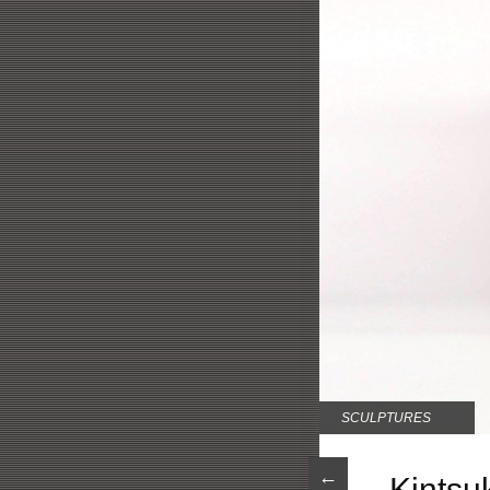
SCULPTURES
←
Kintsu