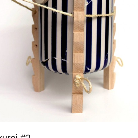
kuroi #2