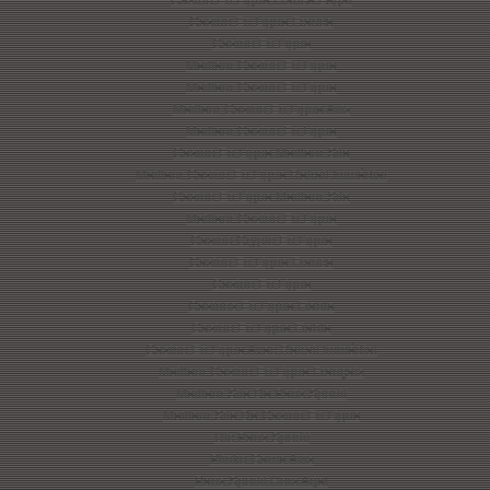
Casino En Ligne France Légal
Casino En Ligne France
Casino En Ligne
Meilleur Casino En Ligne
Meilleur Casino En Ligne
Meilleur Casino En Ligne Avis
Meilleur Casino En Ligne
Casino En Ligne Meilleur Site
Meilleur Casino En Ligne Retrait Immédiat
Casino En Ligne Meilleur Site
Meilleur Casino En Ligne
Casino Crypto En Ligne
Casino En Ligne France
Casino En Ligne
Casinos En Ligne Fiable
Casino En Ligne Fiable
Casino En Ligne Avec Retrait Immédiat
Meilleur Casino En Ligne Français
Meilleur Site De Paris Sportif
Meilleur Site De Casino En Ligne
Ufc Paris Sportif
Plinko Game Avis
Paris Sportif Hors Arjel