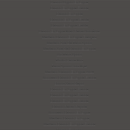
Casino Crypto En Ligne
Casino En Ligne France
Casino En Ligne
Casinos En Ligne Fiable
Casino En Ligne Fiable
Casino En Ligne Avec Retrait Immédiat
Meilleur Casino En Ligne Français
Meilleur Site De Paris Sportif
Meilleur Site De Casino En Ligne
Ufc Paris Sportif
Plinko Game Avis
Paris Sportif Hors Arjel
Meilleur Casino En Ligne 2026
Nouveau Casino En Ligne France
Bonus Sans Depot
Casino En Ligne France
Casino En Ligne France
Casino En Ligne France
Casino Retrait Rapide
Nouveau Casino En Ligne
Meilleur Casino En Ligne
Meilleur Casino En Ligne France