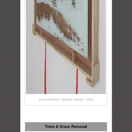
Snow Removal - Mathieu Schmitt - 2014
.
Trees & Grass Removal