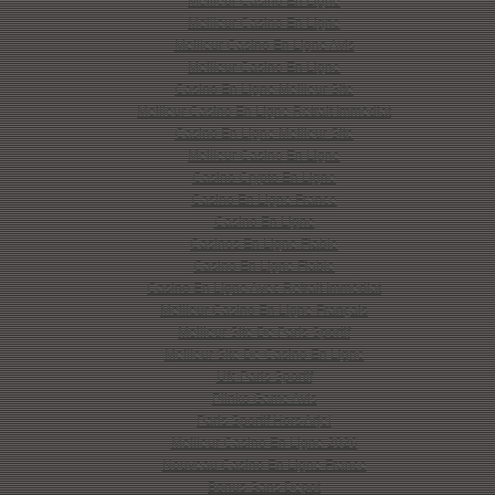
Meilleur Casino En Ligne
Meilleur Casino En Ligne
Meilleur Casino En Ligne Avis
Meilleur Casino En Ligne
Casino En Ligne Meilleur Site
Meilleur Casino En Ligne Retrait Immédiat
Casino En Ligne Meilleur Site
Meilleur Casino En Ligne
Casino Crypto En Ligne
Casino En Ligne France
Casino En Ligne
Casinos En Ligne Fiable
Casino En Ligne Fiable
Casino En Ligne Avec Retrait Immédiat
Meilleur Casino En Ligne Français
Meilleur Site De Paris Sportif
Meilleur Site De Casino En Ligne
Ufc Paris Sportif
Plinko Game Avis
Paris Sportif Hors Arjel
Meilleur Casino En Ligne 2026
Nouveau Casino En Ligne France
Bonus Sans Depot